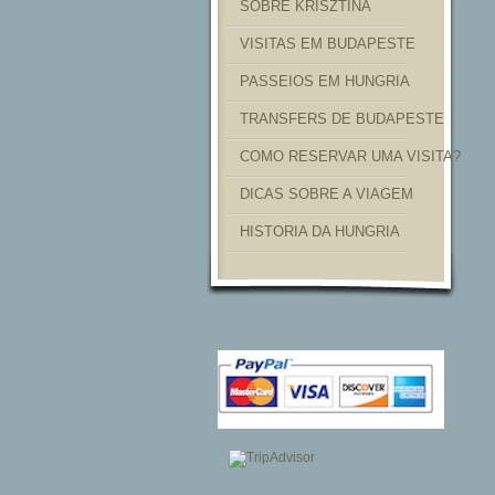
SOBRE KRISZTINA
VISITAS EM BUDAPESTE
PASSEIOS EM HUNGRIA
TRANSFERS DE BUDAPESTE
COMO RESERVAR UMA VISITA?
DICAS SOBRE A VIAGEM
HISTORIA DA HUNGRIA