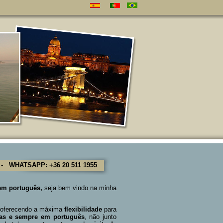
 WHATSAPP: +36 20 511 1955
em português,
seja bem vindo na minha
oferecendo a máxima
flexibilidade
para
adas e sempre em português
, não junto