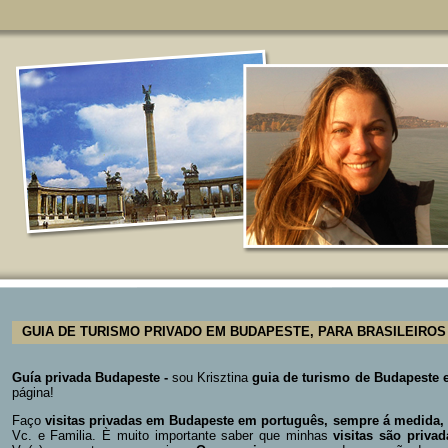
GUIA DE TURISMO PRIVADO EM BUDAPESTE, PARA BRASILEIROS -
Guía privada Budapeste -
sou Krisztina
guia de turismo de Budapeste 
página!
Faço
visitas privadas em Budapeste em português, sempre
á medida,
Vc. e Familia. È muito importante saber que
minhas
visitas são priv